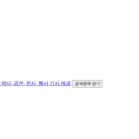
검색영역 닫기