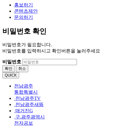
홍보하기
콘텐츠제안
문의하기
비밀번호 확인
비밀번호가 필요합니다.
비밀번호를 입력하시고 확인버튼을 눌러주세요
비밀번호
확인
취소
QUICK
전남광주
통합특별시
전남광주TV
전남광주새뜸
매거진G
구.광주광역시
전자공보