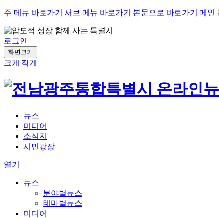
주 메뉴 바로가기
서브 메뉴 바로가기
본문으로 바로가기
메인
로그인
화면크기
크게
작게
뉴스
미디어
소식지
시민광장
열기
뉴스
분야별뉴스
테마별뉴스
미디어