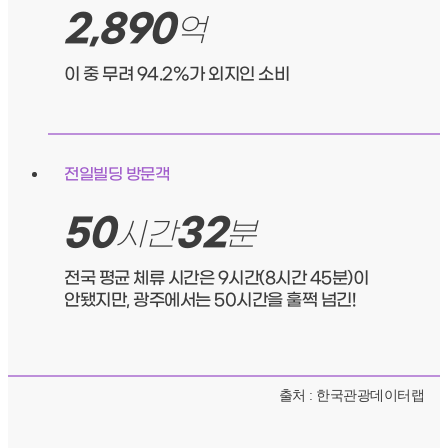
2,890
억
이 중 무려 94.2%가 외지인 소비
전일빌딩 방문객
50
32
시간
분
전국 평균 체류 시간은 9시간(8시간 45분)이
안됐지만, 광주에서는 50시간을 훌쩍 넘긴!
출처 : 한국관광데이터랩