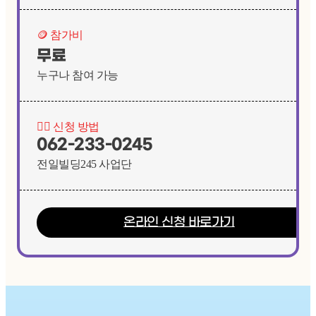
🪙 참가비
무료
누구나 참여 가능
🙋‍♂️ 신청 방법
062-233-0245
전일빌딩245 사업단
온라인 신청 바로가기