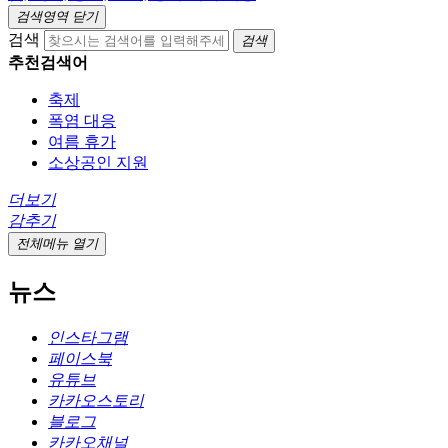
검색영역 닫기
검색
검색
추천검색어
축제
폭염 대응
여름 휴가
소상공인 지원
더보기
감추기
전체메뉴 열기
뉴스
인스타그램
페이스북
유튜브
카카오스토리
블로그
카카오채널