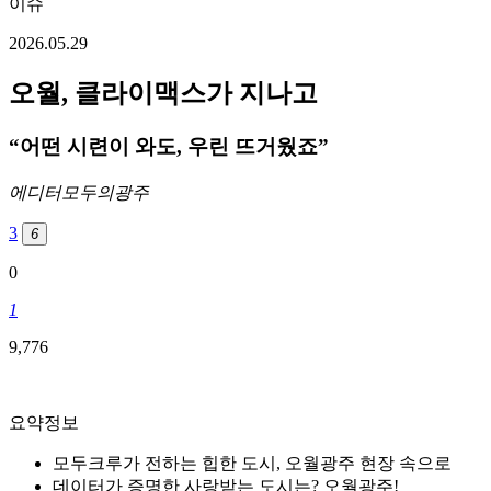
이슈
2026.05.29
오월, 클라이맥스가 지나고
“어떤 시련이 와도, 우린 뜨거웠죠”
에디터
모두의광주
3
6
0
1
9,776
요약정보
모두크루가 전하는 힙한 도시, 오월광주 현장 속으로
데이터가 증명한 사랑받는 도시는? 오월광주!