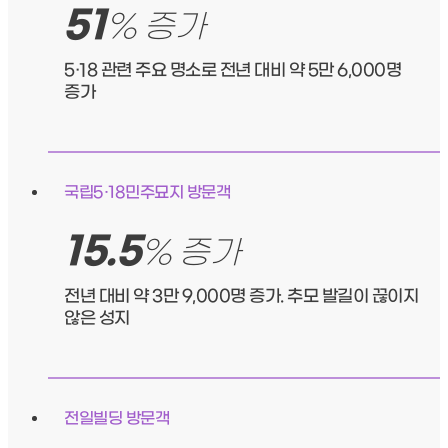
51
% 증가
5·18 관련 주요 명소로 전년 대비 약 5만 6,000명
증가
국립5·18민주묘지 방문객
15.5
% 증가
전년 대비 약 3만 9,000명 증가. 추모 발길이 끊이지
않은 성지
전일빌딩 방문객