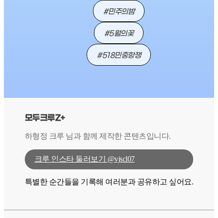
#민주의밤
#5월의꽃
#518민중항쟁
모두크루Z+
하형정 크루 님과 함께 제작한 콘텐츠입니다.
크루 인스타 둘러보기 @vjscl07
특별한 순간들을 기록해 여러분과 공유하고 싶어요.