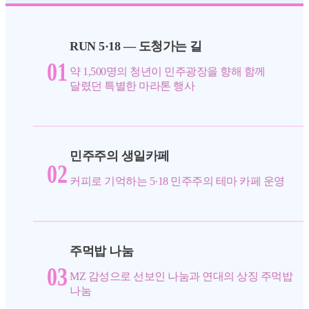
RUN 5·18 — 도청가는 길
01
약 1,500명의 청년이 민주광장을 향해 함께
달렸던 특별한 마라톤 행사
민주주의 생일카페
02
커피로 기억하는 5·18 민주주의 테마 카페 운영
주먹밥 나눔
03
MZ 감성으로 선보인 나눔과 연대의 상징 주먹밥
나눔