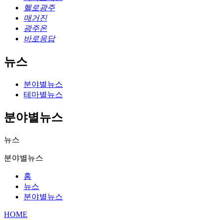
헬로광주
매거진
광주온
바로응답
뉴스
분야별뉴스
테마별뉴스
분야별뉴스
뉴스
분야별뉴스
홈
뉴스
분야별뉴스
HOME