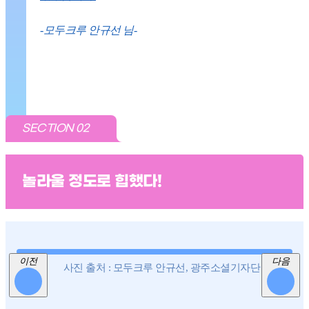
-모두크루 안규선 님-
SECTION 02
놀라울 정도로 힙했다!
이전
다음
사진 출처 : 모두크루 안규선, 광주소셜기자단 박현숙