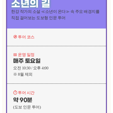
소년의 길
한강 작가의 소설 ≪소년이 온다≫ 속 주요 배경지를
직접 걸어보는 도보형 인문 투어
🧭 투어 코스
📅 운영 일정
매주 토요일
오전 10:30 / 오후 4:00
※ 8월 제외
⏱️ 투어 시간
약 90분
(도보 인문 투어)