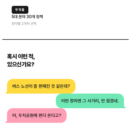
무엇을
5대 분야 30개 정책
분야별 2개씩 선택
혹시 이런 적,
있으신가요?
버스 노선이 좀 편해진 것 같은데?
이번 장마엔 그 사거리, 안 잠겼네.
어, 우치공원에 판다 온다고?