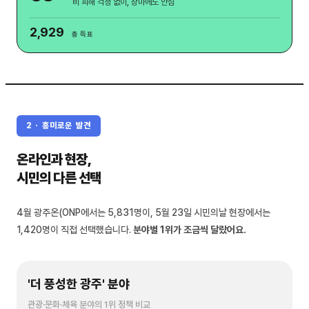
비 피해 걱정 없이, 장마에도 안심
2,929
총 득표
2 · 흥미로운 발견
온라인과 현장,
시민의 다른 선택
4월 광주온(ONP에서는 5,831명이, 5월 23일 시민의날 현장에서는
1,420명이 직접 선택했습니다.
분야별 1위가 조금씩 달랐어요.
'더 풍성한 광주' 분야
관광·문화·체육 분야의 1위 정책 비교