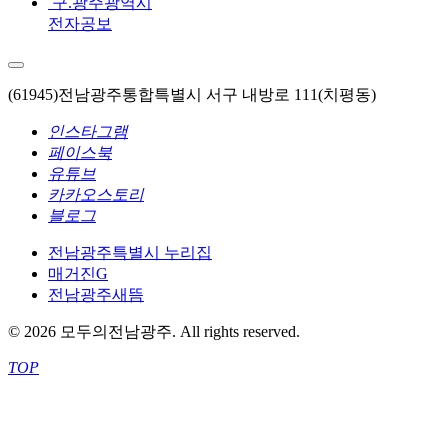
구.광주광역시
전자공보
(61945)전남광주통합특별시 서구 내방로 111(치평동)
인스타그램
페이스북
유튜브
카카오스토리
블로그
전남광주특별시 누리집
매거진G
전남광주새뜸
© 2026 모두의전남광주. All rights reserved.
TOP