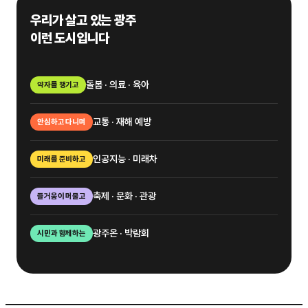
우리가 살고 있는 광주
이런 도시입니다
돌봄 · 의료 · 육아
약자를 챙기고
교통 · 재해 예방
안심하고 다니며
인공지능 · 미래차
미래를 준비하고
축제 · 문화 · 관광
즐거움이 머물고
광주온 · 박람회
시민과 함께하는