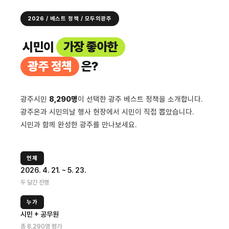
2026 / 베스트 정책 / 모두의광주
시민이
가장 좋아한
광주 정책
은?
광주시민
8,290명
이 선택한 광주 베스트 정책을 소개합니다.
광주온과 시민의날 행사 현장에서 시민이 직접 뽑았습니다.
시민과 함께 완성한 광주를 만나보세요.
언제
2026. 4. 21. ~ 5. 23.
두 달간 진행
누가
시민 + 공무원
총 8,290명 평가