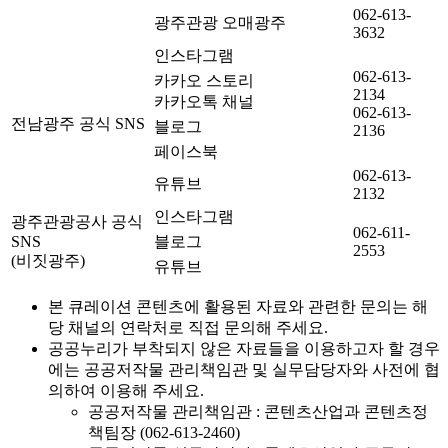
062-613-
광주관광 오매광주
3632
인스타그램
062-613-
카카오 스토리
2134
카카오톡 채널
062-613-
전남광주 공식 SNS
블로그
2136
페이스북
062-613-
유튜브
2132
인스타그램
광주관광공사 공식
062-611-
SNS
블로그
2553
(비짓광주)
유튜브
본 큐레이션 콘텐츠에 활용된 자료와 관련한 문의는 해
당 채널의 연락처로 직접 문의해 주세요.
공공누리가 부착되지 않은 자료들을 이용하고자 할 경우
에는 공공저작물 관리책임관 및 실무담당자와 사전에 협
의하여 이용해 주세요.
공공저작물 관리책임관 : 콘텐츠산업과 콘텐츠정
책팀장 (062-613-2460)