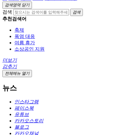
검색영역 닫기
검색
검색
추천검색어
축제
폭염 대응
여름 휴가
소상공인 지원
더보기
감추기
전체메뉴 열기
뉴스
인스타그램
페이스북
유튜브
카카오스토리
블로그
카카오채널