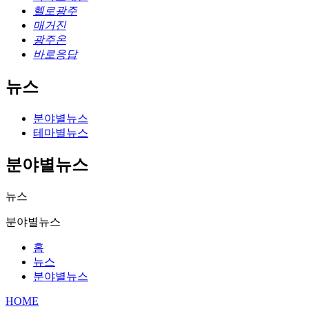
헬로광주
매거진
광주온
바로응답
뉴스
분야별뉴스
테마별뉴스
분야별뉴스
뉴스
분야별뉴스
홈
뉴스
분야별뉴스
HOME