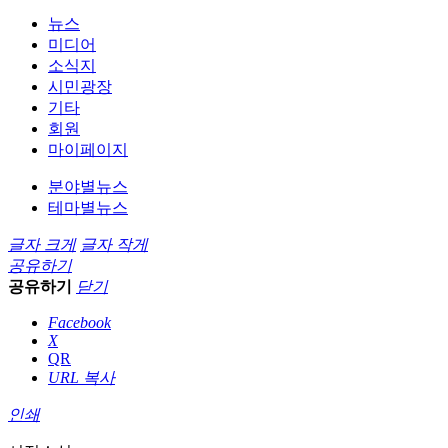
뉴스
미디어
소식지
시민광장
기타
회원
마이페이지
분야별뉴스
테마별뉴스
글자 크게
글자 작게
공유하기
공유하기
닫기
Facebook
X
QR
URL 복사
인쇄