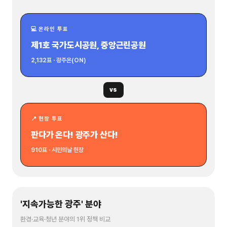
💻 온라인 투표
제1호 국가도시공원, 중앙근린공원
2,132표 · 광주온(ON)
vs
📍 현장 투표
판다가 온다! 광주가 산다!
910표 · 시민의날 현장
'지속가능한 광주' 분야
환경·교육·청년 분야의 1위 정책 비교