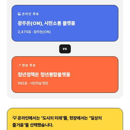
💻 온라인 투표
광주온(ON), 시민소통 플랫폼
2,470표 · 광주온(ON)
vs
📍 현장 투표
청년정책은 청년통합플랫폼
562표 · 시민의날 현장
💡 온라인에서는 "도시의 미래"를, 현장에서는 "일상의
즐거움"을 선택했습니다.