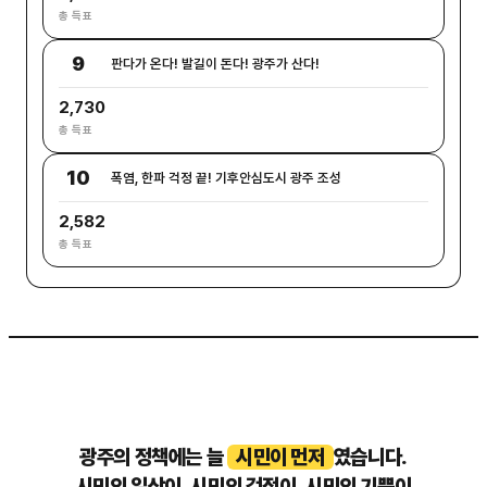
총 득표
9
판다가 온다! 발길이 돈다! 광주가 산다!
2,730
총 득표
10
폭염, 한파 걱정 끝! 기후안심도시 광주 조성
2,582
총 득표
광주의 정책에는 늘
시민이 먼저
였습니다.
시민의 일상이, 시민의 걱정이, 시민의 기쁨이