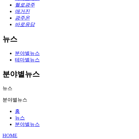
헬로광주
매거진
광주온
바로응답
뉴스
분야별뉴스
테마별뉴스
분야별뉴스
뉴스
분야별뉴스
홈
뉴스
분야별뉴스
HOME