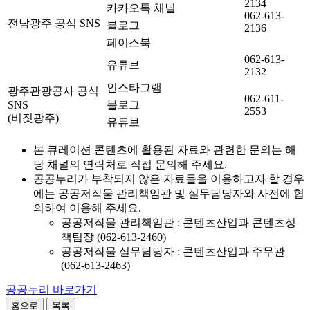
2134
카카오톡 채널
062-613-
전남광주 공식 SNS
블로그
2136
페이스북
062-613-
유튜브
2132
인스타그램
광주관광공사 공식
062-611-
SNS
블로그
2553
(비짓광주)
유튜브
본 큐레이션 콘텐츠에 활용된 자료와 관련한 문의는 해
당 채널의 연락처로 직접 문의해 주세요.
공공누리가 부착되지 않은 자료들을 이용하고자 할 경우
에는 공공저작물 관리책임관 및 실무담당자와 사전에 협
의하여 이용해 주세요.
공공저작물 관리책임관 : 콘텐츠산업과 콘텐츠정
책팀장 (062-613-2460)
공공저작물 실무담당자 : 콘텐츠산업과 주무관
(062-613-2463)
공공누리 바로가기
홈으로
목록