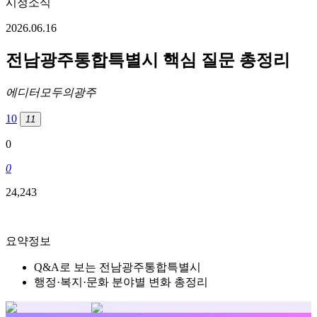
시정소식
2026.06.16
전남광주통합특별시 핵심 질문 총정리
에디터
모두의광주
10
11
0
0
24,243
요약정보
Q&A로 보는 전남광주통합특별시
행정·복지·문화 분야별 변화 총정리