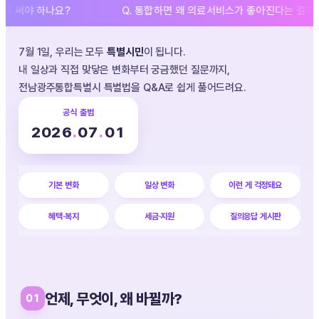
 하나요?
Q. 통합하면 왜 의료서비스가 좋아진다는 걸까요?
7월 1일, 우리는 모두
특별시민
이 됩니다.
내 일상과 직접 맞닿은 변화부터 궁금했던 질문까지,
전남광주통합특별시 특별법을 Q&A로 쉽게 풀어드려요.
공식 출범
2026
.
07
.
01
기본 변화
일상 변화
이런 게 걱정돼요
혜택·복지
세금·지원
질의응답 게시판
언제, 무엇이, 왜 바뀔까?
01