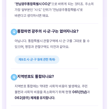
‘전남광주통합특별시 OO군’
으로 바뀌게 되는 것이죠. 주소의
가장 앞부분인 ‘시·도’ 단위가 ‘전남광주통합특별시’로
바뀐다고 생각하시면 돼요.
통합하면 광주의 시·군·구는 없어지나요?
Q
아닙니다. 통합특별시 관할구역에 시·군·구를 그대로 둘 수
있으며, 명칭과 관할구역도 이전과 같아요.
제9조 시·군·구 등에 관한 특례
지역번호도 통합되나요?
Q
지역번호 통합에는 막대한 사회적 비용이 발생해요. 주민
불편과 사회적 비용을 최소화하기 위해 현행
061(전남)
과
062(광주)
체제를 유지합니다.