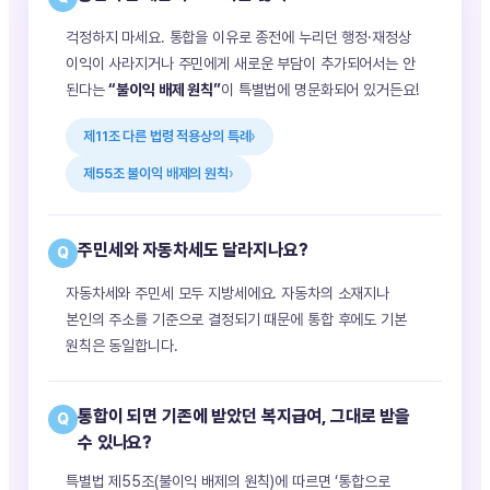
Q
걱정하지 마세요. 통합을 이유로 종전에 누리던 행정·재정상
이익이 사라지거나 주민에게 새로운 부담이 추가되어서는 안
된다는
“불이익 배제 원칙”
이 특별법에 명문화되어 있거든요!
제11조 다른 법령 적용상의 특례
제55조 불이익 배제의 원칙
주민세와 자동차세도 달라지나요?
Q
자동차세와 주민세 모두 지방세에요. 자동차의 소재지나
본인의 주소를 기준으로 결정되기 때문에 통합 후에도 기본
원칙은 동일합니다.
통합이 되면 기존에 받았던 복지급여, 그대로 받을
Q
수 있나요?
특별법 제55조(불이익 배제의 원칙)에 따르면 ‘통합으로