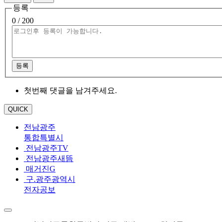
등록
0
/ 200
등록
첫번째 댓글을 남겨주세요.
QUICK
전남광주
통합특별시
전남광주TV
전남광주새뜸
매거진G
구.광주광역시
전자공보