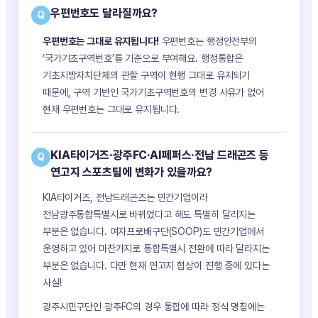
우편번호도 달라질까요?
Q
우편번호는 그대로 유지됩니다!
우편번호는 행정안전부의
‘국가기초구역번호’를 기준으로 부여해요. 행정통합은
기초지방자치단체의 관할 구역이 현행 그대로 유지되기
때문에, 구역 기반인 국가기초구역번호의 변경 사유가 없어
현재 우편번호는 그대로 유지됩니다.
KIA타이거즈·광주FC·AI페퍼스·전남 드래곤즈 등
Q
연고지 스포츠팀에 변화가 있을까요?
KIA타이거즈, 전남드래곤즈는 민간기업이라
전남광주통합특별시로 바뀌었다고 해도 특별히 달라지는
부분은 없습니다. 여자프로배구단(SOOP)도 민간기업에서
운영하고 있어 마찬가지로 통합특별시 전환에 따라 달라지는
부분은 없습니다. 다만 현재 연고지 협상이 진행 중에 있다는
사실!
광주시민구단인 광주FC의 경우 통합에 따라 정식 명칭에는