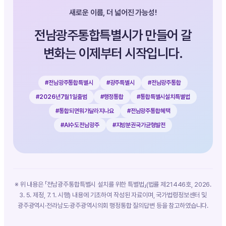
새로운 이름, 더 넓어진 가능성!
전남광주통합특별시가 만들어 갈
변화는 이제부터 시작입니다.
#전남광주통합특별시
#광주특별시
#전남광주통합
#2026년7월1일출범
#행정통합
#통합특별시설치특별법
#통합되면뭐가달라지나요
#전남광주통합혜택
#AI수도전남광주
#지방분권국가균형발전
※ 위 내용은 「전남광주통합특별시 설치를 위한 특별법」(법률 제21446호, 2026.
3. 5. 제정, 7. 1. 시행) 내용에 기초하여 작성된 자료이며, 국가법령정보센터 및
광주광역시·전라남도·광주광역시의회 행정통합 질의답변 등을 참고하였습니다.