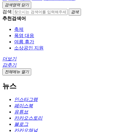
검색영역 닫기
검색
검색
추천검색어
축제
폭염 대응
여름 휴가
소상공인 지원
더보기
감추기
전체메뉴 열기
뉴스
인스타그램
페이스북
유튜브
카카오스토리
블로그
카카오채널