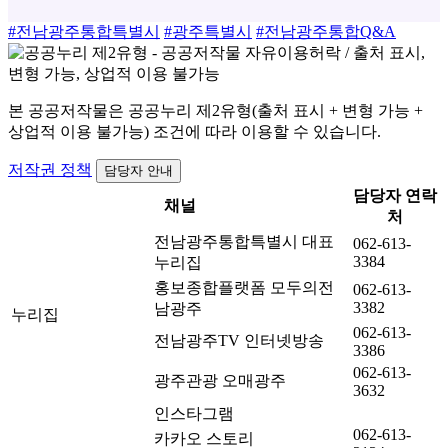
#전남광주통합특별시
#광주특별시
#전남광주통합Q&A
본 공공저작물은 공공누리 제2유형(출처 표시 + 변형 가능 +
상업적 이용 불가능) 조건에 따라 이용할 수 있습니다.
저작권 정책
담당자 안내
담당자 연락
채널
처
전남광주통합특별시 대표
062-613-
3384
누리집
홍보종합플랫폼 모두의전
062-613-
3382
남광주
누리집
062-613-
전남광주TV 인터넷방송
3386
062-613-
광주관광 오매광주
3632
인스타그램
062-613-
카카오 스토리