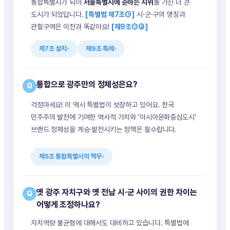
통합특별시가 되어
서울특별시에 준하는 지위
를 가진 더 큰
도시가 되었답니다.
[특별법 제7조①]
시·군·구의 명칭과
관할구역은 이전과 똑같아요!
[제9조①②]
제7조 설치
제9조 특례
통합으로 광주만의 정체성은요?
Q
걱정마세요! 이 역시 특별법이 보장하고 있어요. 한국
민주주의 발전에 기여한 역사적 가치와 ‘아시아문화중심도시’
브랜드 정체성을 계승·발전시키는 정책은 필수랍니다.
제5조 통합특별시의 책무
옛 광주 자치구와 옛 전남 시·군 사이의 권한 차이는
Q
어떻게 조정하나요?
자치역량 불균형에 대해서도 대비하고 있습니다. 특별법에