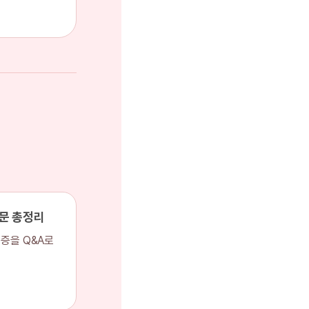
문 총정리
증을 Q&A로