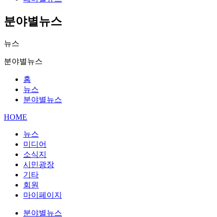
분야별뉴스
뉴스
분야별뉴스
홈
뉴스
분야별뉴스
HOME
뉴스
미디어
소식지
시민광장
기타
회원
마이페이지
분야별뉴스