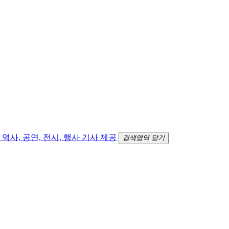
검색영역 닫기