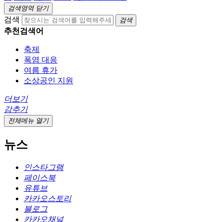
검색영역 닫기
검색
검색
추천검색어
축제
폭염 대응
여름 휴가
소상공인 지원
더보기
감추기
전체메뉴 열기
뉴스
인스타그램
페이스북
유튜브
카카오스토리
블로그
카카오채널