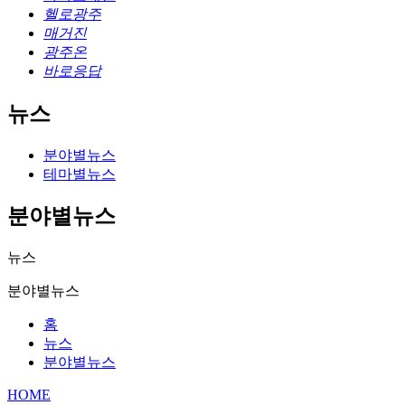
헬로광주
매거진
광주온
바로응답
뉴스
분야별뉴스
테마별뉴스
분야별뉴스
뉴스
분야별뉴스
홈
뉴스
분야별뉴스
HOME