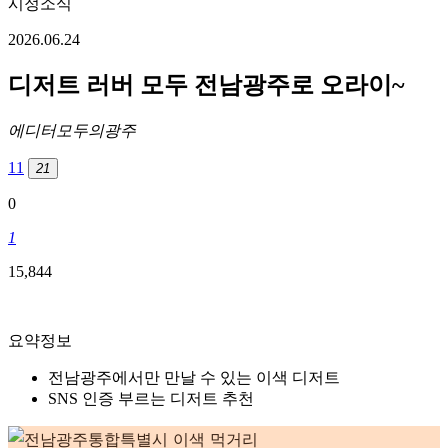
시정소식
2026.06.24
디저트 러버 모두 전남광주로 오라이~
에디터
모두의광주
11
21
0
1
15,844
요약정보
전남광주에서만 만날 수 있는 이색 디저트
SNS 인증 부르는 디저트 추천
전남광주통합특별시 이색 먹거리 — 모두의 광주