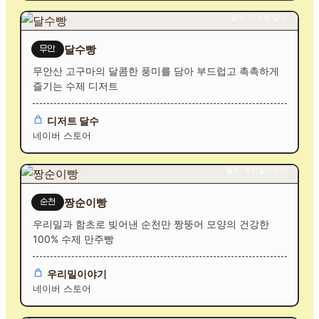
출처: 디저트 달수
달수빵
무안
무안산 고구마의 달콤한 풍미를 담아 부드럽고 촉촉하게
즐기는 수제 디저트
디저트 달수
네이버 스토어
출처: 우리밀이야기
짱순이빵
순천
우리밀과 함초로 빚어낸 순천만 짱뚱어 모양의 건강한
100% 수제 만주빵
우리밀이야기
네이버 스토어