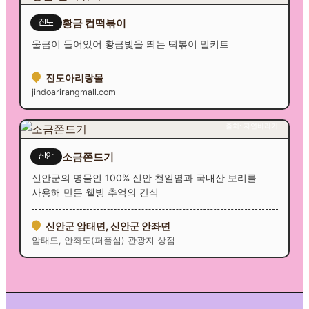
황금 컵떡볶이
진도
울금이 들어있어 황금빛을 띄는 떡볶이 밀키트
진도아리랑몰
jindoarirangmall.com
출처: 자연바라기
소금쫀드기
신안
신안군의 명물인 100% 신안 천일염과 국내산 보리를
사용해 만든 웰빙 추억의 간식
신안군 암태면, 신안군 안좌면
암태도, 안좌도(퍼플섬) 관광지 상점