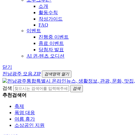
소개
활동수칙
작성가이드
FAQ
이벤트
진행중 이벤트
종료 이벤트
당첨자 발표
AI 귄-텐츠 오디션
닫기
전남광주 모음.ZIP
검색영역 열기
검색
검색
추천검색어
축제
폭염 대응
여름 휴가
소상공인 지원