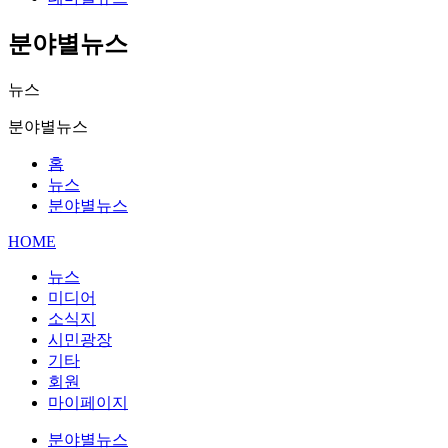
분야별뉴스
뉴스
분야별뉴스
홈
뉴스
분야별뉴스
HOME
뉴스
미디어
소식지
시민광장
기타
회원
마이페이지
분야별뉴스