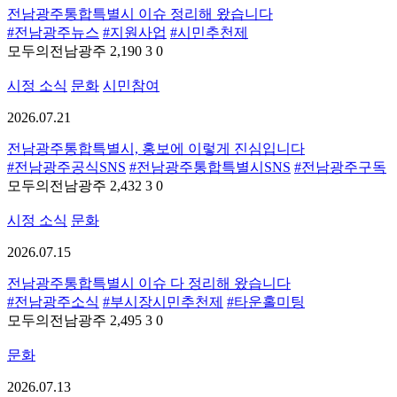
전남광주통합특별시 이슈 정리해 왔습니다
#전남광주뉴스
#지원사업
#시민추천제
모두의전남광주
2,190
3
0
시정 소식
문화
시민참여
2026.07.21
전남광주통합특별시, 홍보에 이렇게 진심입니다
#전남광주공식SNS
#전남광주통합특별시SNS
#전남광주구독
모두의전남광주
2,432
3
0
시정 소식
문화
2026.07.15
전남광주통합특별시 이슈 다 정리해 왔습니다
#전남광주소식
#부시장시민추천제
#타운홀미팅
모두의전남광주
2,495
3
0
문화
2026.07.13