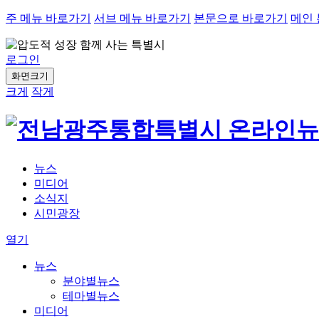
주 메뉴 바로가기
서브 메뉴 바로가기
본문으로 바로가기
메인
로그인
화면크기
크게
작게
뉴스
미디어
소식지
시민광장
열기
뉴스
분야별뉴스
테마별뉴스
미디어