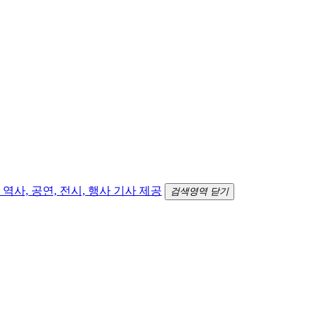
검색영역 닫기