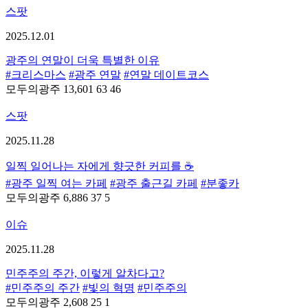
스팟
2025.12.01
광주의 연말이 더욱 특별한 이유
#크리스마스
#광주 연말
#연말 데이트코스
모두의광주
13,601
63
46
스팟
2025.11.28
일찍 일어나는 자에게 향긋한 커피를 ☕
#광주 일찍 여는 카페
#광주 출근길 카페
#분좋카
모두의광주
6,886
37
5
이슈
2025.11.28
민주주의 주간, 이렇게 알차다고?
#민주주의 주간
#빛의 혁명
#민주주의
모두의광주
2,608
25
1