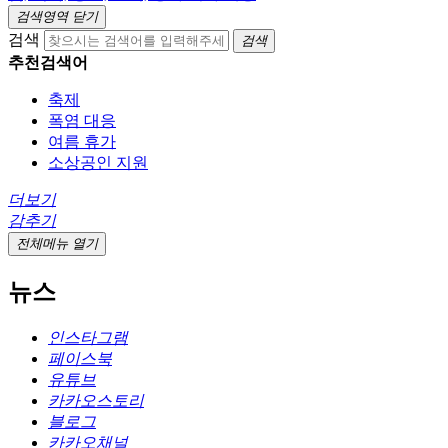
검색영역 닫기
검색
검색
추천검색어
축제
폭염 대응
여름 휴가
소상공인 지원
더보기
감추기
전체메뉴 열기
뉴스
인스타그램
페이스북
유튜브
카카오스토리
블로그
카카오채널