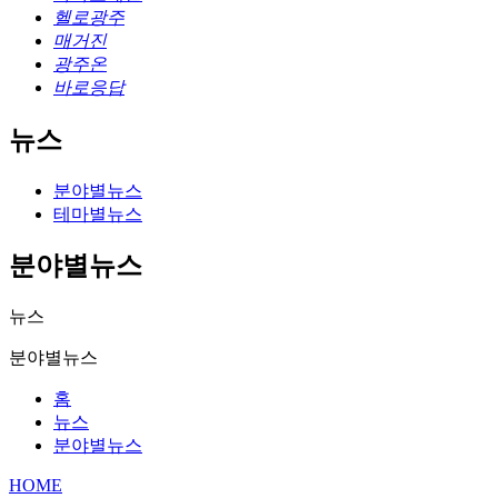
헬로광주
매거진
광주온
바로응답
뉴스
분야별뉴스
테마별뉴스
분야별뉴스
뉴스
분야별뉴스
홈
뉴스
분야별뉴스
HOME