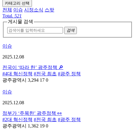
카테고리 선택
전체
이슈
시정소식
스팟
Total.
521
게시물 검색
검색
이슈
2025.12.08
전국이 ‘따라 한’ 광주정책 🔎
#4대 혁신정책
#전국 최초
#광주 정책
광주광역시
3,294
17
0
이슈
2025.12.08
정부가 ‘주목한’ 광주정책 👀
#2대 혁신정책
#전국 최초
#광주 정책
광주광역시
1,362
19
0