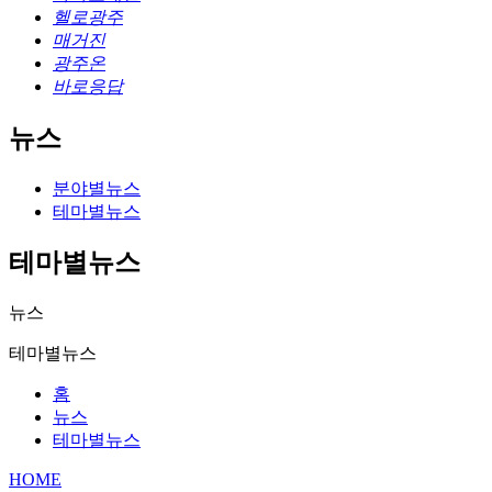
헬로광주
매거진
광주온
바로응답
뉴스
분야별뉴스
테마별뉴스
테마별뉴스
뉴스
테마별뉴스
홈
뉴스
테마별뉴스
HOME