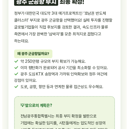
광주 군공항 부지
최종 확정!
정부가 대한민국 대도약 3대 메가프로젝트인 ‘호남권 반도체
클러스터’ 부지로 광주 군공항을 선택했어요! 실제 투자를 진행할
글로벌기업들이 직접 후보지를 검토한 결과, 속도‧인프라‧물류
측면에서 가장 완벽한 ‘삼박자’를 갖춘 최적지로 꼽혔다고
하는데요.
왜 광주 군공항일까요?
약 250만평 규모의 부지 확보가 가능해요.
이미 평탄화가 완료되어 공사 기간을 최소화할 수 있어요.
광주 도심‧KTX 송정역과 가까워 인력확보와 정주 여건에
강점이 있어요.
도로, 공항, 항만 등과 연계한 물류 접근성도 우수해요.
💡 앞으로의 계획은?
전남광주통합특별시는 최종 부지 확정을 발판으로
기업에는 확실한 입지를, 시민들에게는 압도적인 성장의