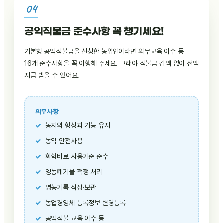
공익직불금 준수사항 꼭 챙기세요!
기본형 공익직불금을 신청한 농업인이라면 의무교육 이수 등
16개 준수사항을 꼭 이행해 주세요. 그래야 직불금 감액 없이 전액
지급 받을 수 있어요.
의무사항
농지의 형상과 기능 유지
농약 안전사용
화학비료 사용기준 준수
영농폐기물 적정 처리
영농기록 작성·보관
농업경영체 등록정보 변경등록
공익직불 교육 이수 등