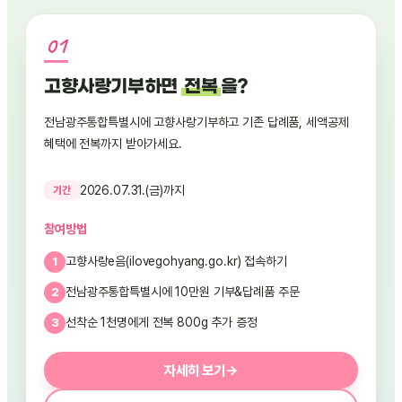
고향사랑기부하면
전복
을?
전남광주통합특별시에 고향사랑기부하고 기존 답례품, 세액공제
혜택에 전복까지 받아가세요.
2026.07.31.(금)까지
기간
참여방법
고향사랑e음(ilovegohyang.go.kr) 접속하기
전남광주통합특별시에 10만원 기부&답례품 주문
선착순 1천명에게 전복 800g 추가 증정
자세히 보기
→