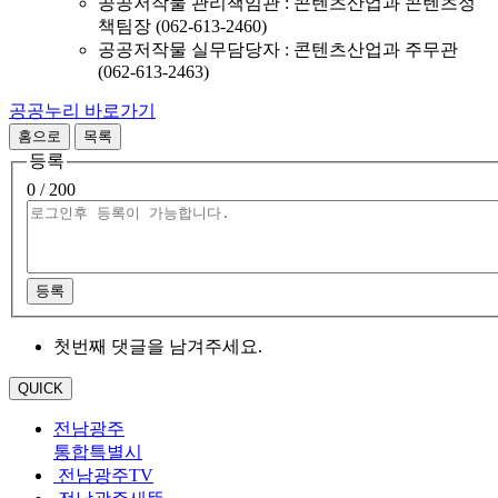
공공저작물 관리책임관 : 콘텐츠산업과 콘텐츠정
책팀장 (062-613-2460)
공공저작물 실무담당자 : 콘텐츠산업과 주무관
(062-613-2463)
공공누리 바로가기
홈으로
목록
등록
0
/ 200
등록
첫번째 댓글을 남겨주세요.
QUICK
전남광주
통합특별시
전남광주TV