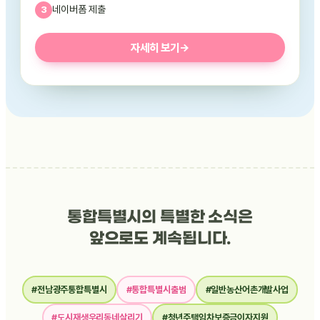
네이버폼 제출
자세히 보기
→
통합특별시의 특별한 소식은
앞으로도 계속됩니다.
#전남광주통합특별시
#통합특별시출범
#일반농산어촌개발사업
#도시재생우리동네살리기
#청년주택임차보증금이자지원