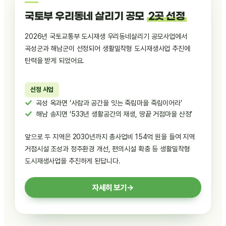
국토부 우리동네 살리기 공모
2곳 선정
2026년 국토교통부 도시재생 우리동네살리기 공모사업에서
곡성군과 해남군이 선정되어 생활밀착형 도시재생사업 추진에
탄력을 받게 되었어요.
선정 사업
곡성 옥과면 ‘사람과 공간을 잇는 죽림마을 죽림이어라’
해남 송지면 ‘533년 생활공간의 재생, 땅끝 거점마을 산정’
앞으로 두 지역은 2030년까지 총사업비 154억 원을 들여 지역
거점시설 조성과 정주환경 개선, 편의시설 확충 등 생활밀착형
도시재생사업을 추진하게 된답니다.
자세히 보기
→