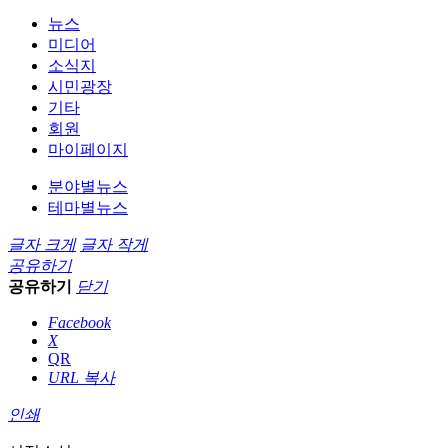
뉴스
미디어
소식지
시민광장
기타
회원
마이페이지
분야별뉴스
테마별뉴스
글자 크게
글자 작게
공유하기
공유하기
닫기
Facebook
X
QR
URL 복사
인쇄