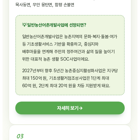
목사동면, 무안 몽탄면, 함평 손불면
💡 일반농산어촌개발사업에 선정되면?
일반농산어촌개발사업은 농촌지역의 문화·복지·돌봄·여가
등 기초생활서비스 기반을 확충하고, 중심지와
배후마을을 연계해 주민의 정주여건과 삶의 질을 높이기
위한 대표적 농촌 생활 SOC사업이에요.
2027년부터 향후 5년간 농촌중심지활성화사업은 지구당
최대 150억 원, 기초생활거점조성사업은 1단계 최대
60억 원, 2단계 최대 20억 원을 차등 지원받게 돼요.
자세히 보기
→