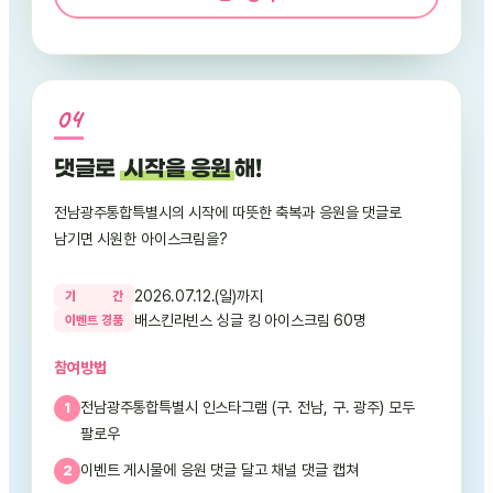
댓글로
시작을 응원
해!
전남광주통합특별시의 시작에 따뜻한 축복과 응원을 댓글로
남기면 시원한 아이스크림을?
2026.07.12.(일)까지
기
간
배스킨라빈스 싱글 킹 아이스크림 60명
이
벤
트
경
품
참여방법
전남광주통합특별시 인스타그램 (구. 전남, 구. 광주) 모두
팔로우
이벤트 게시물에 응원 댓글 달고 채널 댓글 캡쳐