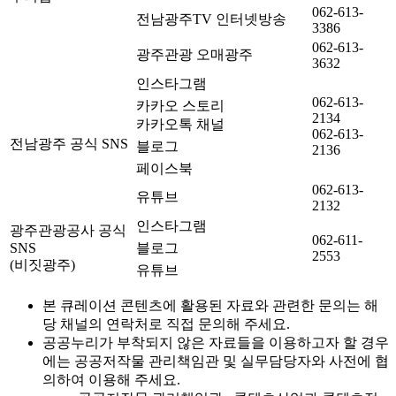
062-613-
전남광주TV 인터넷방송
3386
062-613-
광주관광 오매광주
3632
인스타그램
062-613-
카카오 스토리
2134
카카오톡 채널
062-613-
전남광주 공식 SNS
블로그
2136
페이스북
062-613-
유튜브
2132
인스타그램
광주관광공사 공식
062-611-
SNS
블로그
2553
(비짓광주)
유튜브
본 큐레이션 콘텐츠에 활용된 자료와 관련한 문의는 해
당 채널의 연락처로 직접 문의해 주세요.
공공누리가 부착되지 않은 자료들을 이용하고자 할 경우
에는 공공저작물 관리책임관 및 실무담당자와 사전에 협
의하여 이용해 주세요.