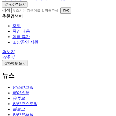
검색영역 닫기
검색
검색
추천검색어
축제
폭염 대응
여름 휴가
소상공인 지원
더보기
감추기
전체메뉴 열기
뉴스
인스타그램
페이스북
유튜브
카카오스토리
블로그
카카오채널