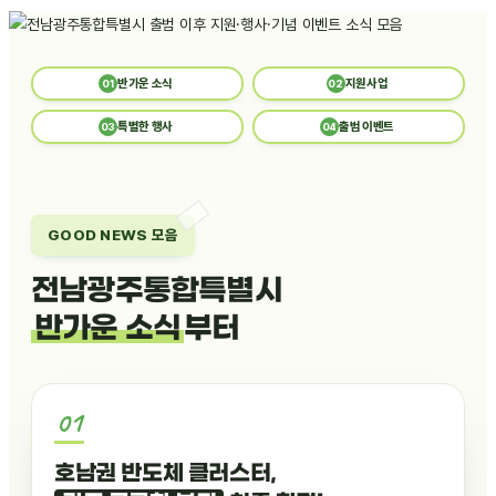
전남광주통합특별시 이슈, 다 정리해 왔습니다 — 출범 
반가운 소식
지원사업
01
02
특별한 행사
출범
이벤트
03
04
GOOD NEWS 모음
전남광주통합특별시
반가운 소식
부터
호남권 반도체 클러스터,