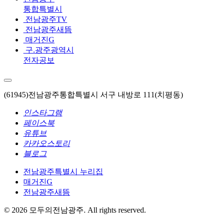
통합특별시
전남광주TV
전남광주새뜸
매거진G
구.광주광역시
전자공보
(61945)전남광주통합특별시 서구 내방로 111(치평동)
인스타그램
페이스북
유튜브
카카오스토리
블로그
전남광주특별시 누리집
매거진G
전남광주새뜸
© 2026 모두의전남광주. All rights reserved.