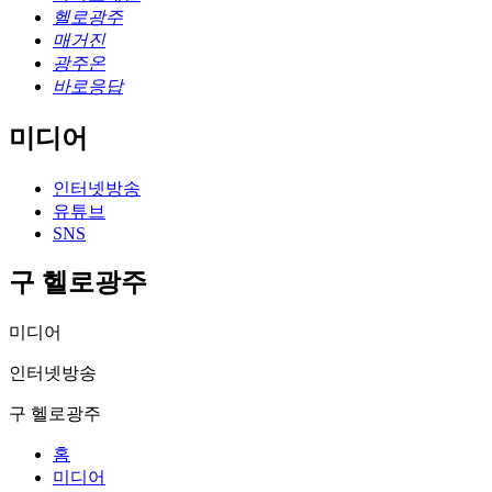
헬로광주
매거진
광주온
바로응답
미디어
인터넷방송
유튜브
SNS
구 헬로광주
미디어
인터넷방송
구 헬로광주
홈
미디어