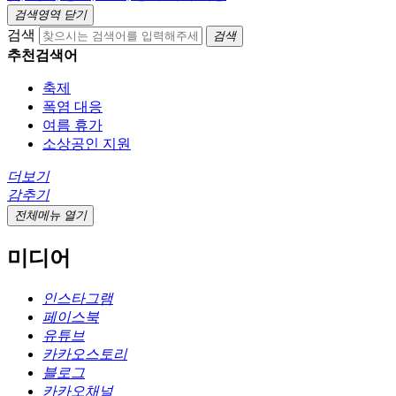
검색영역 닫기
검색
검색
추천검색어
축제
폭염 대응
여름 휴가
소상공인 지원
더보기
감추기
전체메뉴 열기
미디어
인스타그램
페이스북
유튜브
카카오스토리
블로그
카카오채널