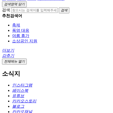
검색영역 닫기
검색
검색
추천검색어
축제
폭염 대응
여름 휴가
소상공인 지원
더보기
감추기
전체메뉴 열기
소식지
인스타그램
페이스북
유튜브
카카오스토리
블로그
카카오채널