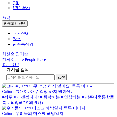
QR
URL 복사
인쇄
카테고리 선택
매거진G
왔소
광주속삭임
최신순
인기순
전체
Culture
People
Place
Total.
112
게시물 검색
검색
Culture
그대여, 아무 걱정 하지 말아요.
#광주
# 이젠됩니다!
# 행복해봄
# 안심해봄
# 광주다움통합돌
봄
# 외않해?
# 왜안해?
Culture
우리들의 마스크 해방일지