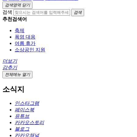
검색영역 닫기
검색
검색
추천검색어
축제
폭염 대응
여름 휴가
소상공인 지원
더보기
감추기
전체메뉴 열기
소식지
인스타그램
페이스북
유튜브
카카오스토리
블로그
카카오채널