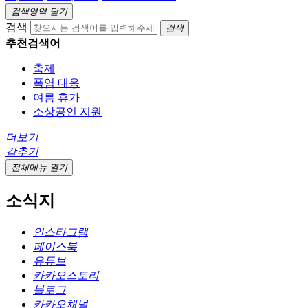
검색영역 닫기
검색
검색
추천검색어
축제
폭염 대응
여름 휴가
소상공인 지원
더보기
감추기
전체메뉴 열기
소식지
인스타그램
페이스북
유튜브
카카오스토리
블로그
카카오채널