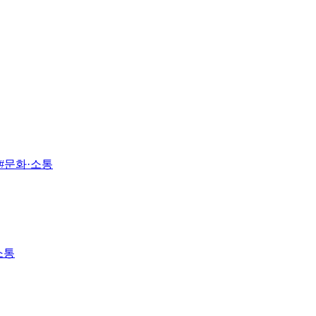
#문화·소통
소통