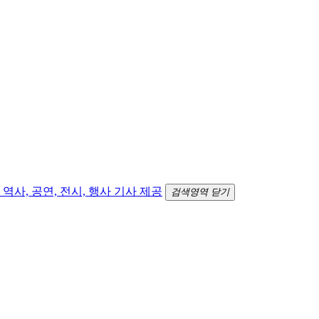
검색영역 닫기