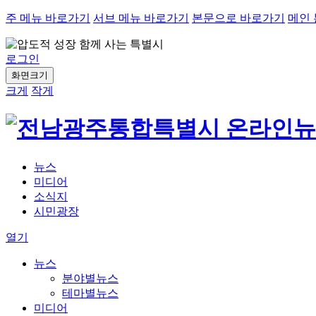
주 메뉴 바로가기
서브 메뉴 바로가기
본문으로 바로가기
메인
로그인
화면크기
크게
작게
뉴스
미디어
소식지
시민광장
열기
뉴스
분야별뉴스
테마별뉴스
미디어