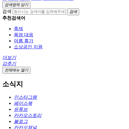
검색영역 닫기
검색
검색
추천검색어
축제
폭염 대응
여름 휴가
소상공인 지원
더보기
감추기
전체메뉴 열기
소식지
인스타그램
페이스북
유튜브
카카오스토리
블로그
카카오채널