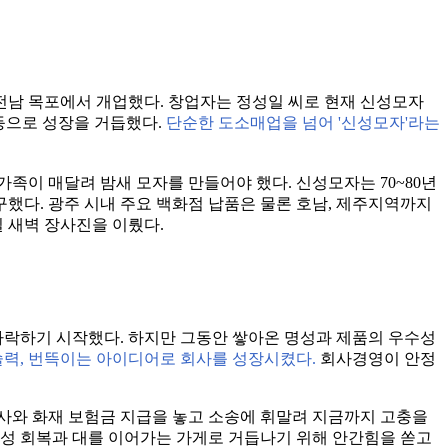
 전남 목포에서 개업했다. 창업자는 정성일 씨로 현재 신성모자
 등으로 성장을 거듭했다.
단순한 도소매업을 넘어 '신성모자'라는
가족이 매달려 밤새 모자를 만들어야 했다. 신성모자는 70~80년
했다. 광주 시내 주요 백화점 납품은 물론 호남, 제주지역까지
 새벽 장사진을 이뤘다.
하락하기 시작했다. 하지만 그동안 쌓아온 명성과 제품의 우수성
력, 번뜩이는 아이디어로 회사를 성장시켰다.
회사경영이 안정
험회사와 화재 보험금 지급을 놓고 소송에 휘말려 지금까지 고충을
명성 회복과 대를 이어가는 가게로 거듭나기 위해 안간힘을 쏟고