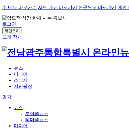
주 메뉴 바로가기
서브 메뉴 바로가기
본문으로 바로가기
메인
로그인
화면크기
크게
작게
뉴스
미디어
소식지
시민광장
열기
뉴스
분야별뉴스
테마별뉴스
미디어