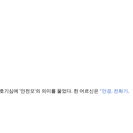
 호기심에 '안전모'의 의미를 물었다. 한 어르신은
"안경, 전화기,