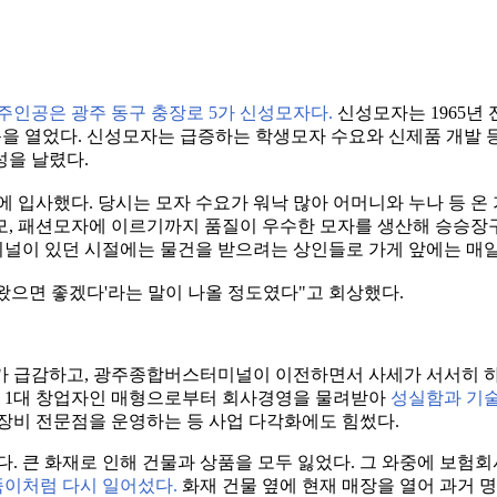
주인공은 광주 동구 충장로 5가 신성모자다.
신성모자는 1965년
에 문을 열었다. 신성모자는 급증하는 학생모자 수요와 신제품 개발
성을 날렸다.
에 입사했다. 당시는 모자 수요가 워낙 많아 어머니와 누나 등 온 
, 패션모자에 이르기까지 품질이 우수한 모자를 생산해 승승장구
널이 있던 시절에는 물건을 받으려는 상인들로 가게 앞에는 매일
 왔으면 좋겠다'라는 말이 나올 정도였다"고 회상했다.
요가 급감하고, 광주종합버스터미널이 이전하면서 사세가 서서히 
1년 1대 창업자인 매형으로부터 회사경영을 물려받아
성실함과 기술
장비 전문점을 운영하는 등 사업 다각화에도 힘썼다.
났다. 큰 화재로 인해 건물과 상품을 모두 잃었다. 그 와중에 보
뚝이처럼 다시 일어섰다.
화재 건물 옆에 현재 매장을 열어 과거 