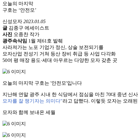
오늘의 마지막
구호는 ‘안전모’
신성모자
2023.01.05
글
김종구 에세이스트
사진
오종찬 작가
광주속삭임
1월 제61호 발췌
사라져가는 노포 기업가 정신, 상술 보전되기를
모자산업 전성기 거쳐 등산 장비 취급 등 사업 다각화
50여 평 매장 용도·세대 아우르는 다양한 모자 갖춘 곳
오늘의 마지막 구호는 '안전모'입니다
지난해 연말 광주 시내 한 식당에서 점심을 마친 70대 중년 신
모자를 잘 챙기자는 의미다"
라고 답했다. 이렇듯 모자는 오래
모자와 함께 보내온 세월