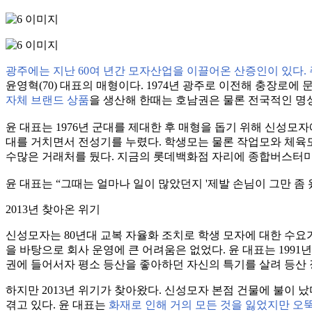
광주에는 지난 60여 년간 모자산업을 이끌어온 산증인이 있다. 
윤영혁(70) 대표의 매형이다. 1974년 광주로 이전해 충장로
자체 브랜드 상품
을 생산해 한때는 호남권은 물론 전국적인 명
윤 대표는 1976년 군대를 제대한 후 매형을 돕기 위해 신성모자
대를 거치면서 전성기를 누렸다. 학생모는 물론 작업모와 체육모
수많은 거래처를 뒀다. 지금의 롯데백화점 자리에 종합버스터미
윤 대표는 “그때는 얼마나 일이 많았던지 '제발 손님이 그만 좀
2013년 찾아온 위기
신성모자는 80년대 교복 자율화 조치로 학생 모자에 대한 수
을 바탕으로 회사 운영에 큰 어려움은 없었다. 윤 대표는 199
권에 들어서자 평소 등산을 좋아하던 자신의 특기를 살려 등산 
하지만 2013년 위기가 찾아왔다. 신성모자 본점 건물에 불이 
겪고 있다. 윤 대표는
화재로 인해 거의 모든 것을 잃었지만 오