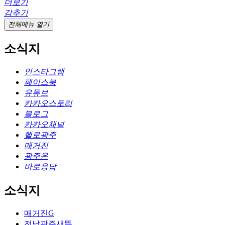
더보기
감추기
전체메뉴 열기
소식지
인스타그램
페이스북
유튜브
카카오스토리
블로그
카카오채널
헬로광주
매거진
광주온
바로응답
소식지
매거진G
전남광주새뜸