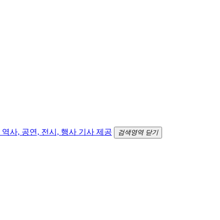
검색영역 닫기