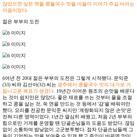
않았으면 싶은 맷돌 콩물국수 맛을 아들이 이어가 주길 바라는
마음이었다.
젊은 부부의 도전
6여년 전 20대 젊은 부부의 도전은 그렇게 시작됐다. 문익준
(33) 씨와 김선아(32) 씨는
광주에서 콩물국수 맛의 대가로 거
듭나고픈 목표가 생겼다.
19년간 이어온 원조의 손맛을 배운다
는 것이 쉽지만은 않았다. 좋은 재료를 쓰는 것부터 물을 조절
하고 콩을 삶는 것, 쑥 면을 만드는 것 등에서 '감'을 배워야만
했다. 요리를 전공한 문익준 씨지만 '계량화되지 않은 손맛'은
전혀 다른 영역이었다. 1년간 열심히 배웠고, 처음 2년 부부의
힘으로만 가게를 운영할 땐 단골손님들의 도움도 받았다. 끊임
없이 소통하며 밤낮없이 고군분투했다. 점차 단골손님들께 그
들이 기억하는 맛을 보여줄 수 있게 됐고 주인이 바뀌면 맛이