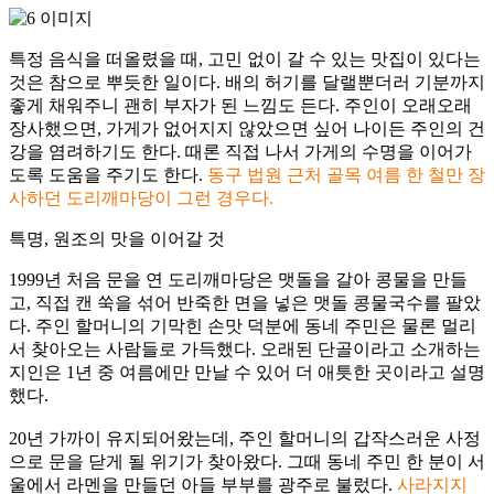
특정 음식을 떠올렸을 때, 고민 없이 갈 수 있는 맛집이 있다는
것은 참으로 뿌듯한 일이다. 배의 허기를 달랠뿐더러 기분까지
좋게 채워주니 괜히 부자가 된 느낌도 든다. 주인이 오래오래
장사했으면, 가게가 없어지지 않았으면 싶어 나이든 주인의 건
강을 염려하기도 한다. 때론 직접 나서 가게의 수명을 이어가
도록 도움을 주기도 한다.
동구 법원 근처 골목 여름 한 철만 장
사하던 도리깨마당이 그런 경우다.
특명, 원조의 맛을 이어갈 것
1999년 처음 문을 연 도리깨마당은 맷돌을 갈아 콩물을 만들
고, 직접 캔 쑥을 섞어 반죽한 면을 넣은 맷돌 콩물국수를 팔았
다. 주인 할머니의 기막힌 손맛 덕분에 동네 주민은 물론 멀리
서 찾아오는 사람들로 가득했다. 오래된 단골이라고 소개하는
지인은 1년 중 여름에만 만날 수 있어 더 애틋한 곳이라고 설명
했다.
20년 가까이 유지되어왔는데, 주인 할머니의 갑작스러운 사정
으로 문을 닫게 될 위기가 찾아왔다. 그때 동네 주민 한 분이 서
울에서 라멘을 만들던 아들 부부를 광주로 불렀다.
사라지지