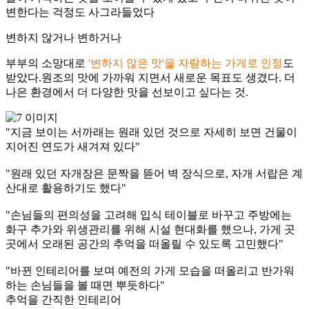
변한다는 걱정도 사그라들었다
변하지 않거나 변하거나
부부의 소망대로
'변하지 않은 맛'을 자랑하는 가게로 인정
도
받았다.원조의 맛에 가까워 지면서 새로운 목표도 생겼다. 더
나은 환경에서 더 다양한 맛을 선보이고 싶다는 것.
"지금 보이는 서까래는 원래 있던 것으로 자세히 보면 건물이
지어진 연도가 새겨져 있다"
"원래 있던 자개장은 문짝을 뜯어 벽 장식으로, 자개 서랍은 계
산대로 활용하기도 했다"
"손님들의 편의성을 고려해 입식 테이블로 바꾸고 주방에는
화구 추가와 위생관리를 위해 시설 현대화를 했으나, 가게 곳
곳에서 오래된 공간의 추억을 떠올릴 수 있도록 고민했다"
"바뀐 인테리어를 보며 예전의 가게 모습을 떠올리고 반가워
하는 손님들을 볼 때면 뿌듯하다"
추억을 간직한 인테리어