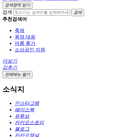
검색영역 닫기
검색
검색
추천검색어
축제
폭염 대응
여름 휴가
소상공인 지원
더보기
감추기
전체메뉴 열기
소식지
인스타그램
페이스북
유튜브
카카오스토리
블로그
카카오채널