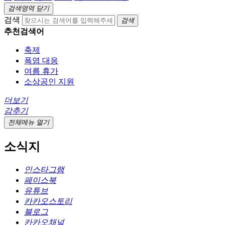
검색영역 닫기
검색
검색
추천검색어
축제
폭염 대응
여름 휴가
소상공인 지원
더보기
감추기
전체메뉴 열기
소식지
인스타그램
페이스북
유튜브
카카오스토리
블로그
카카오채널