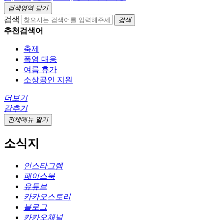
검색영역 닫기
검색
검색
추천검색어
축제
폭염 대응
여름 휴가
소상공인 지원
더보기
감추기
전체메뉴 열기
소식지
인스타그램
페이스북
유튜브
카카오스토리
블로그
카카오채널