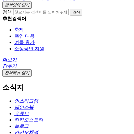
검색영역 닫기
검색
검색
추천검색어
축제
폭염 대응
여름 휴가
소상공인 지원
더보기
감추기
전체메뉴 열기
소식지
인스타그램
페이스북
유튜브
카카오스토리
블로그
카카오채널