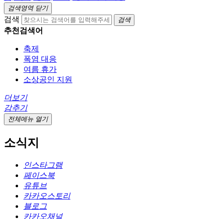
검색영역 닫기
검색
검색
추천검색어
축제
폭염 대응
여름 휴가
소상공인 지원
더보기
감추기
전체메뉴 열기
소식지
인스타그램
페이스북
유튜브
카카오스토리
블로그
카카오채널