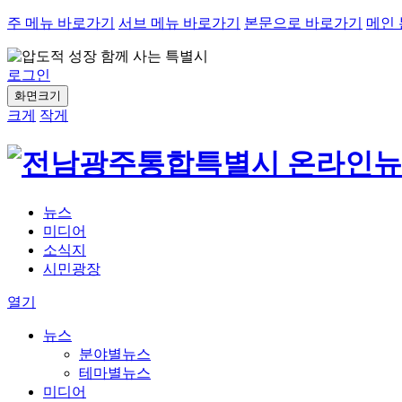
주 메뉴 바로가기
서브 메뉴 바로가기
본문으로 바로가기
메인
로그인
화면크기
크게
작게
뉴스
미디어
소식지
시민광장
열기
뉴스
분야별뉴스
테마별뉴스
미디어