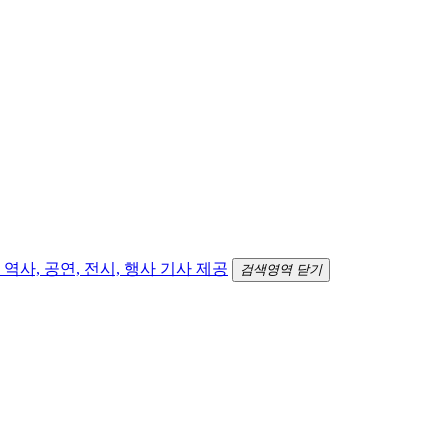
검색영역 닫기