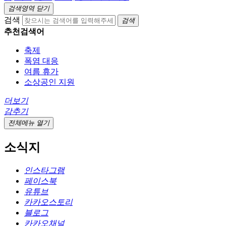
검색영역 닫기
검색
검색
추천검색어
축제
폭염 대응
여름 휴가
소상공인 지원
더보기
감추기
전체메뉴 열기
소식지
인스타그램
페이스북
유튜브
카카오스토리
블로그
카카오채널