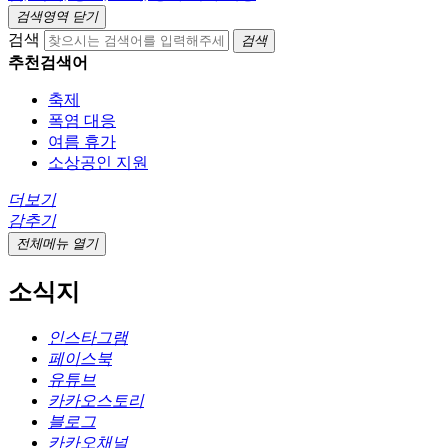
검색영역 닫기
검색
검색
추천검색어
축제
폭염 대응
여름 휴가
소상공인 지원
더보기
감추기
전체메뉴 열기
소식지
인스타그램
페이스북
유튜브
카카오스토리
블로그
카카오채널