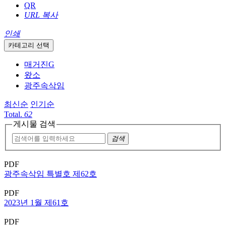
QR
URL 복사
인쇄
카테고리 선택
매거진G
왔소
광주속삭임
최신순
인기순
Total.
62
게시물 검색
검색
PDF
광주속삭임 특별호 제62호
PDF
2023년 1월 제61호
PDF