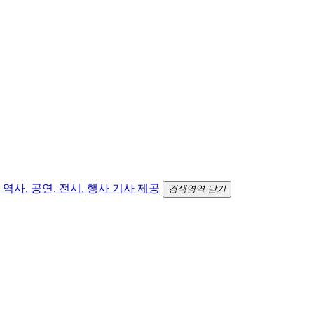
검색영역 닫기