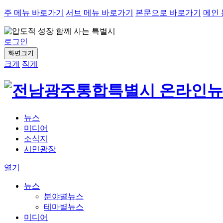
주 메뉴 바로가기
서브 메뉴 바로가기
본문으로 바로가기
메인
로그인
화면크기
크게
작게
뉴스
미디어
소식지
시민광장
열기
뉴스
분야별뉴스
테마별뉴스
미디어