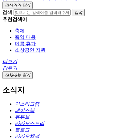
검색영역 닫기
검색
검색
추천검색어
축제
폭염 대응
여름 휴가
소상공인 지원
더보기
감추기
전체메뉴 열기
소식지
인스타그램
페이스북
유튜브
카카오스토리
블로그
카카오채널