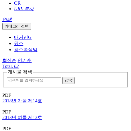
QR
URL 복사
인쇄
카테고리 선택
매거진G
왔소
광주속삭임
최신순
인기순
Total.
62
게시물 검색
검색
PDF
2018년 가을 제14호
PDF
2018년 여름 제13호
PDF