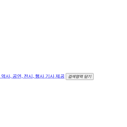
검색영역 닫기