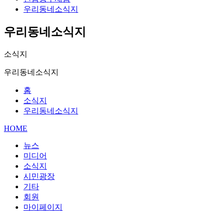
우리동네소식지
우리동네소식지
소식지
우리동네소식지
홈
소식지
우리동네소식지
HOME
뉴스
미디어
소식지
시민광장
기타
회원
마이페이지