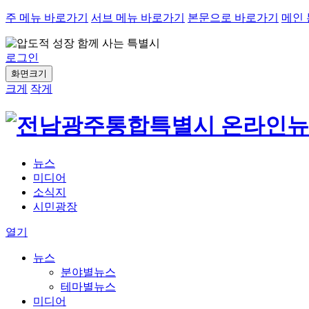
주 메뉴 바로가기
서브 메뉴 바로가기
본문으로 바로가기
메인
로그인
화면크기
크게
작게
뉴스
미디어
소식지
시민광장
열기
뉴스
분야별뉴스
테마별뉴스
미디어