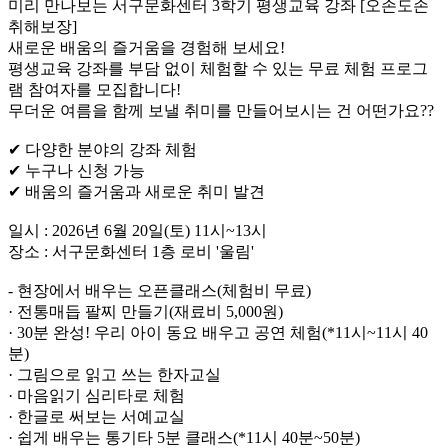
미리 만나보는 서구문화센터 3학기 평생교육 강좌 [오손도손
취해보장]
새로운 배움의 즐거움을 경험해 보세요!
평생교육 강좌를 부담 없이 체험할 수 있는 무료 체험 프로그
램 참여자를 모집합니다!
무더운 여름을 함께 보낼 취미를 만들어보시는 건 어떤가요??
✔ 다양한 분야의 강좌 체험
✔ 누구나 신청 가능
✔ 배움의 즐거움과 새로운 취미 발견
일시 : 2026년 6월 20일(토) 11시~13시
장소 : 서구문화센터 1층 로비 '울림'
- 현장에서 배우는 오픈클래스(체험비 무료)
· 전통매듭 팔찌 만들기(재료비 5,000원)
· 30분 완성! 우리 아이 동요 배우고 공연 체험(*11시~11시 40
분)
· 그림으로 읽고 쓰는 한자교실
· 마음읽기 심리타로 체험
· 한글로 써보는 서예교실
· 쉽게 배우는 통기타 5분 클래스(*11시 40분~50분)