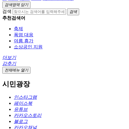
검색영역 닫기
검색
검색
추천검색어
축제
폭염 대응
여름 휴가
소상공인 지원
더보기
감추기
전체메뉴 열기
시민광장
인스타그램
페이스북
유튜브
카카오스토리
블로그
카카오채널