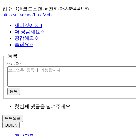
접수 : QR코드스캔 or 전화(062-654-4325)
https://naver.me/FnssMoba
재미있어요
1
더 궁금해요
0
공감해요
0
슬퍼요
0
등록
0
/ 200
등록
첫번째 댓글을 남겨주세요.
목록으로
QUICK