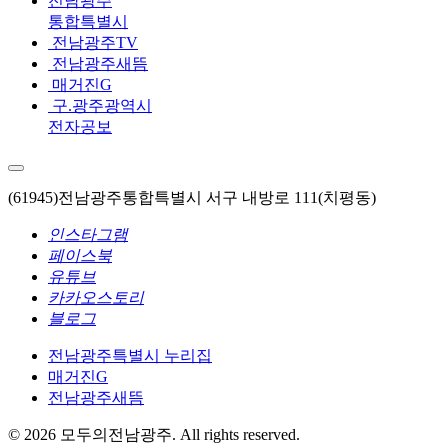
전남광주
통합특별시
전남광주TV
전남광주새뜸
매거진G
구.광주광역시
전자공보
(61945)전남광주통합특별시 서구 내방로 111(치평동)
인스타그램
페이스북
유튜브
카카오스토리
블로그
전남광주특별시 누리집
매거진G
전남광주새뜸
© 2026 모두의전남광주. All rights reserved.