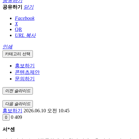
공유하기
공유하기
닫기
Facebook
X
QR
URL 복사
인쇄
카테고리 선택
홍보하기
콘텐츠제안
문의하기
이전 슬라이드
다음 슬라이드
홍보하기
2026.06.10 오전 10:45
0
409
0
서*센