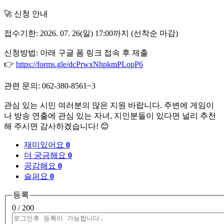
🚀 신청 안내
접수기한: 2026. 07. 26(일) 17:00까지 (선착순 마감)
신청방법: 아래 구글 폼 링크 접속 후 제출
👉
https://forms.gle/dcPrwxNhpkmPLopP6
관련 문의: 062-380-8561~3
관심 있는 시민 여러분의 많은 지원 바랍니다. 주변에 게임이
나 방송 연출에 관심 있는 자녀, 지인분들이 있다면 널리 추천
해 주시면 감사하겠습니다! 😊
재미있어요
0
더 궁금해요
0
공감해요
0
슬퍼요
0
등록
0
/ 200