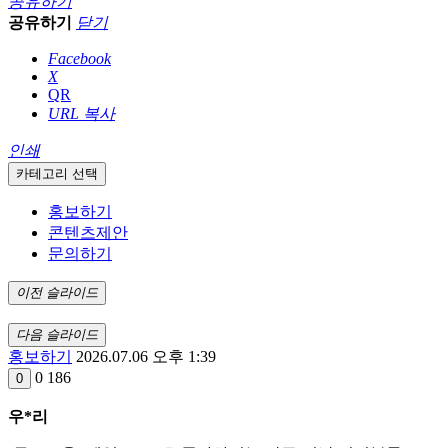
공유하기
공유하기
닫기
Facebook
X
QR
URL 복사
인쇄
카테고리 선택
홍보하기
콘텐츠제안
문의하기
이전 슬라이드
다음 슬라이드
홍보하기
2026.07.06 오후 1:39
0
186
0
우*리