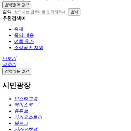
검색영역 닫기
검색
검색
추천검색어
축제
폭염 대응
여름 휴가
소상공인 지원
더보기
감추기
전체메뉴 열기
시민광장
인스타그램
페이스북
유튜브
카카오스토리
블로그
카카오채널