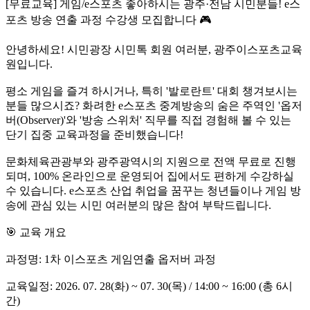
[무료교육] 게임/e스포츠 좋아하시는 광주·전남 시민분들! e스
포츠 방송 연출 과정 수강생 모집합니다 🎮
안녕하세요! 시민광장 시민톡 회원 여러분, 광주이스포츠교육
원입니다.
평소 게임을 즐겨 하시거나, 특히 '발로란트' 대회 챙겨보시는
분들 많으시죠? 화려한 e스포츠 중계방송의 숨은 주역인 '옵저
버(Observer)'와 '방송 스위처' 직무를 직접 경험해 볼 수 있는
단기 집중 교육과정을 준비했습니다!
문화체육관광부와 광주광역시의 지원으로 전액 무료로 진행
되며, 100% 온라인으로 운영되어 집에서도 편하게 수강하실
수 있습니다. e스포츠 산업 취업을 꿈꾸는 청년들이나 게임 방
송에 관심 있는 시민 여러분의 많은 참여 부탁드립니다.
🎯 교육 개요
과정명: 1차 이스포츠 게임연출 옵저버 과정
교육일정: 2026. 07. 28(화) ~ 07. 30(목) / 14:00 ~ 16:00 (총 6시
간)