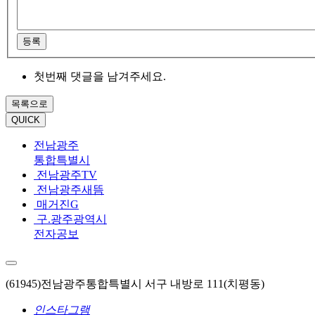
등록
첫번째 댓글을 남겨주세요.
목록으로
QUICK
전남광주
통합특별시
전남광주TV
전남광주새뜸
매거진G
구.광주광역시
전자공보
(61945)전남광주통합특별시 서구 내방로 111(치평동)
인스타그램