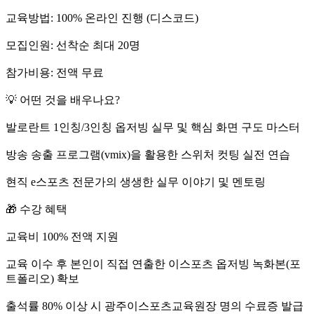
교육방법: 100% 온라인 진행 (디스코드)
모집인원: 선착순 최대 20명
참가비용: 전액 무료
💡 어떤 것을 배우나요?
발로란트 1인칭/3인칭 옵저빙 실무 및 핵심 화면 구도 마스터
방송 송출 프로그램(vmix)을 활용한 스위처 컷팅 실전 연습
현직 e스포츠 전문가의 생생한 실무 이야기 및 멘토링
🎁 수강 혜택
교육비 100% 전액 지원
교육 이수 후 본인이 직접 연출한 이스포츠 옵저빙 녹화본(포
트폴리오) 확보
출석률 80% 이상 시 광주이스포츠교육원장 명의 수료증 발급