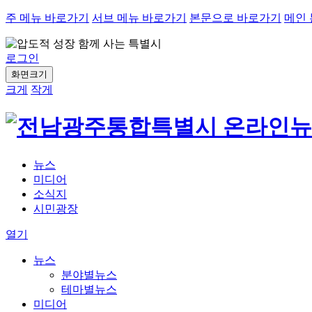
주 메뉴 바로가기
서브 메뉴 바로가기
본문으로 바로가기
메인
로그인
화면크기
크게
작게
뉴스
미디어
소식지
시민광장
열기
뉴스
분야별뉴스
테마별뉴스
미디어