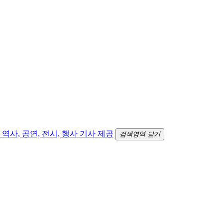
검색영역 닫기