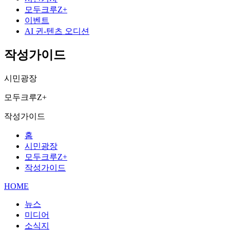
모두크루Z+
이벤트
AI 귄-텐츠 오디션
작성가이드
시민광장
모두크루Z+
작성가이드
홈
시민광장
모두크루Z+
작성가이드
HOME
뉴스
미디어
소식지