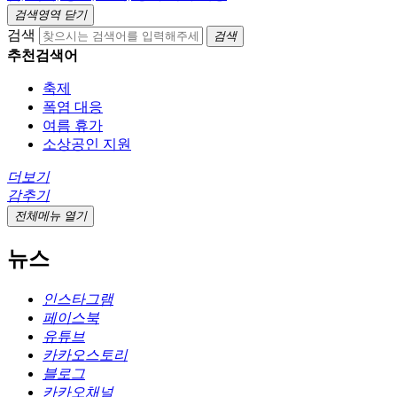
검색영역 닫기
검색
검색
추천검색어
축제
폭염 대응
여름 휴가
소상공인 지원
더보기
감추기
전체메뉴 열기
뉴스
인스타그램
페이스북
유튜브
카카오스토리
블로그
카카오채널