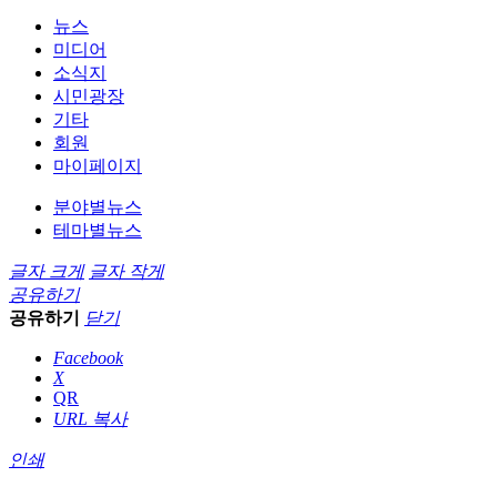
뉴스
미디어
소식지
시민광장
기타
회원
마이페이지
분야별뉴스
테마별뉴스
글자 크게
글자 작게
공유하기
공유하기
닫기
Facebook
X
QR
URL 복사
인쇄