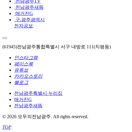
전남광주TV
전남광주새뜸
매거진G
구.광주광역시
전자공보
(61945)전남광주통합특별시 서구 내방로 111(치평동)
인스타그램
페이스북
유튜브
카카오스토리
블로그
전남광주특별시 누리집
매거진G
전남광주새뜸
© 2026 모두의전남광주. All rights reserved.
TOP