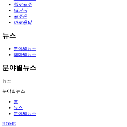
헬로광주
매거진
광주온
바로응답
뉴스
분야별뉴스
테마별뉴스
분야별뉴스
뉴스
분야별뉴스
홈
뉴스
분야별뉴스
HOME